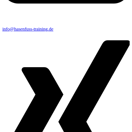
info@hasenfuss-training.de