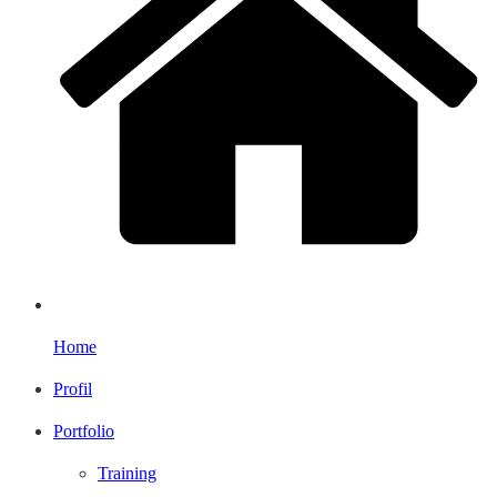
Home
Profil
Portfolio
Training