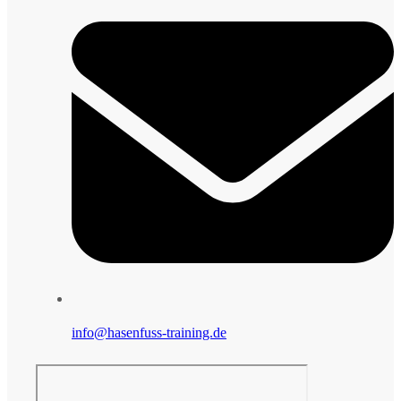
info@hasenfuss-training.de