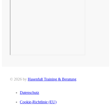
© 2026 by
Hasenfuß Training & Beratung
Datenschutz
Cookie-Richtlinie (EU)