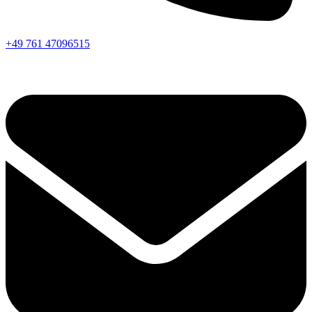
+49 761 47096515