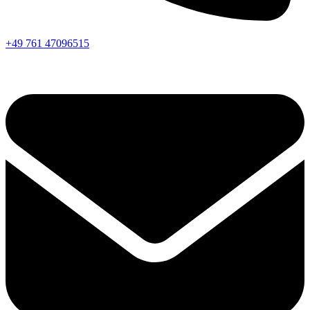
+49 761 47096515