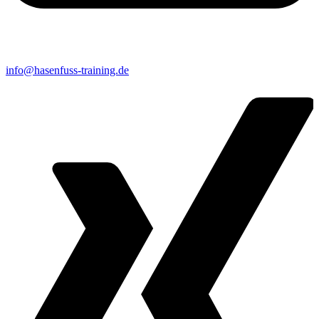
info@hasenfuss-training.de