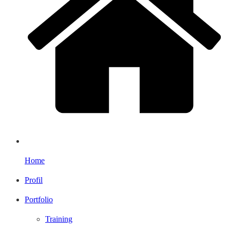
Home
Profil
Portfolio
Training