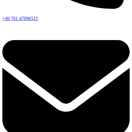
+49 761 47096515