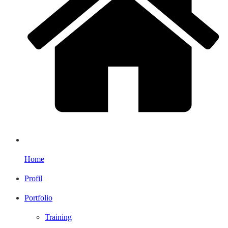
Home
Profil
Portfolio
Training