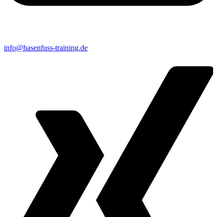
info@hasenfuss-training.de