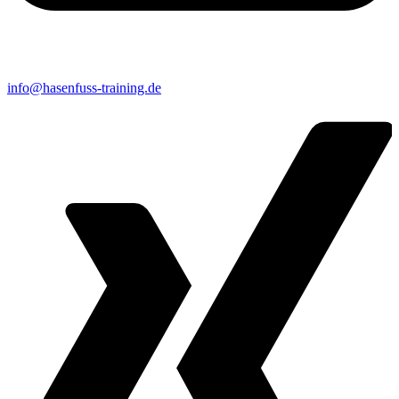
info@hasenfuss-training.de