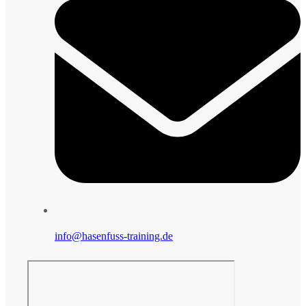
info@hasenfuss-training.de