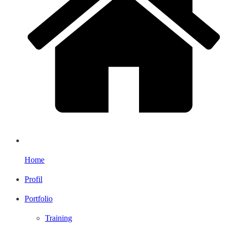
Home
Profil
Portfolio
Training