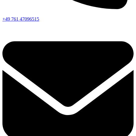
+49 761 47096515