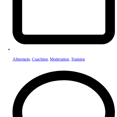
Allgemein
,
Coaching
,
Moderation
,
Training