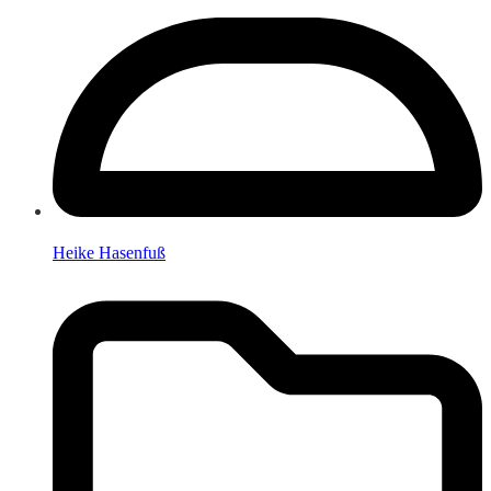
Heike Hasenfuß