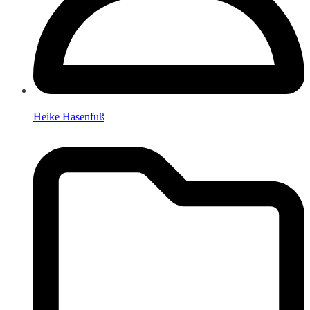
Heike Hasenfuß