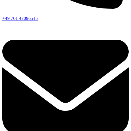
+49 761 47096515