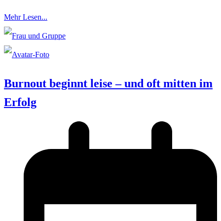
Mehr Lesen...
Burnout beginnt leise – und oft mitten im
Erfolg