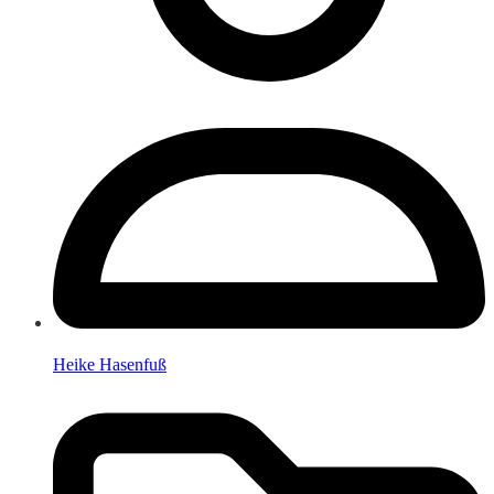
Heike Hasenfuß