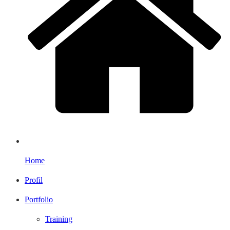
Home
Profil
Portfolio
Training