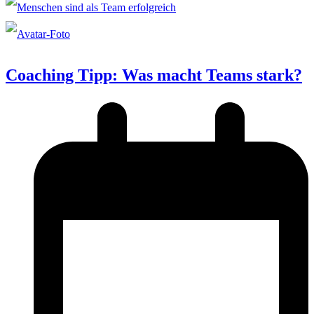
Coaching Tipp: Was macht Teams stark?