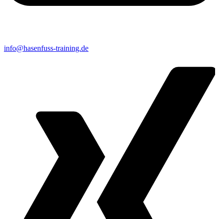
info@hasenfuss-training.de