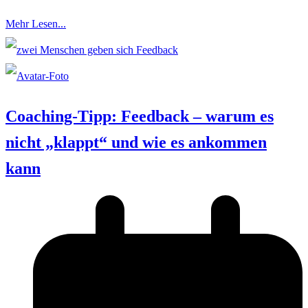
Mehr Lesen...
Coaching-Tipp: Feedback – warum es
nicht „klappt“ und wie es ankommen
kann