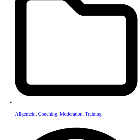
Allgemein
,
Coaching
,
Moderation
,
Training