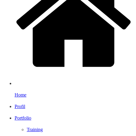
Home
Profil
Portfolio
Training