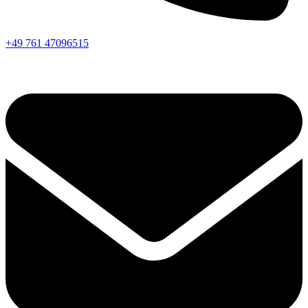
+49 761 47096515