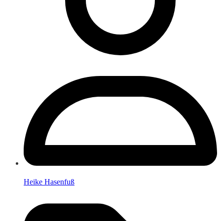
Heike Hasenfuß