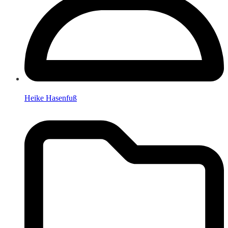
Heike Hasenfuß