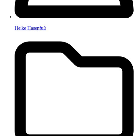
Heike Hasenfuß