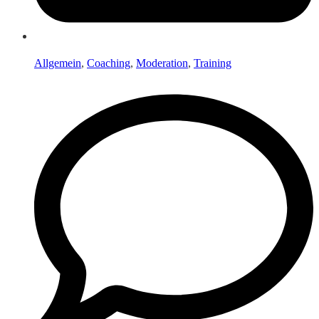
Allgemein
,
Coaching
,
Moderation
,
Training