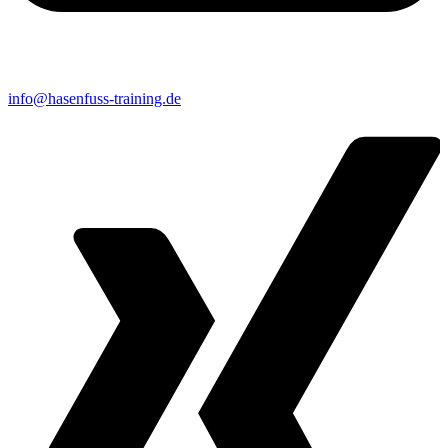
info@hasenfuss-training.de