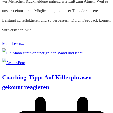
wir Menschen Rückmeldung nahezu wie Luft zum Atmen: Weil es
uns erst einmal eine Möglichkeit gibt, unser Tun oder unsere
Leistung zu reflektieren und zu verbessern. Durch Feedback können
wir verstehen, wie…
Mehr Lesen...
Coaching-Tipp: Auf Killerphrasen
gekonnt reagieren