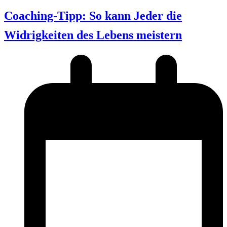
Coaching-Tipp: So kann Jeder die
Widrigkeiten des Lebens meistern