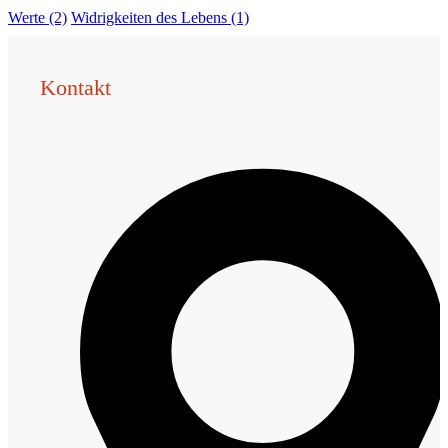
Werte
(2)
Widrigkeiten des Lebens
(1)
Kontakt