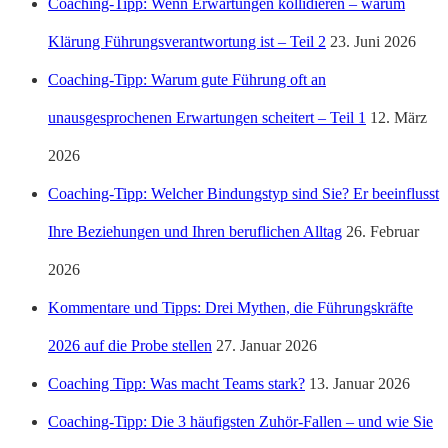
Coaching-Tipp: Wenn Erwartungen kollidieren – warum
Klärung Führungsverantwortung ist – Teil 2
23. Juni 2026
Coaching-Tipp: Warum gute Führung oft an
unausgesprochenen Erwartungen scheitert – Teil 1
12. März
2026
Coaching-Tipp: Welcher Bindungstyp sind Sie? Er beeinflusst
Ihre Beziehungen und Ihren beruflichen Alltag
26. Februar
2026
Kommentare und Tipps: Drei Mythen, die Führungskräfte
2026 auf die Probe stellen
27. Januar 2026
Coaching Tipp: Was macht Teams stark?
13. Januar 2026
Coaching-Tipp: Die 3 häufigsten Zuhör-Fallen – und wie Sie