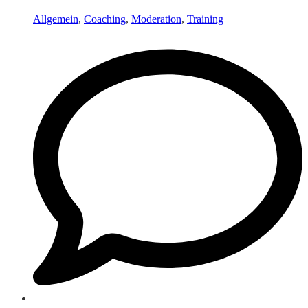
Allgemein
,
Coaching
,
Moderation
,
Training