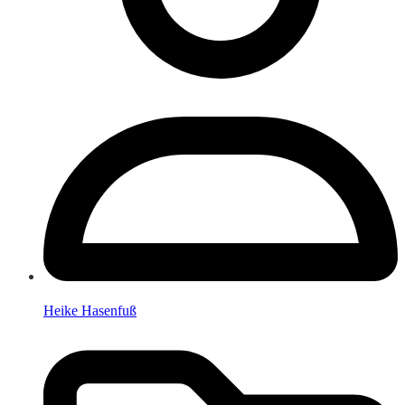
Heike Hasenfuß