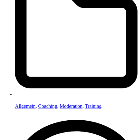
Allgemein
,
Coaching
,
Moderation
,
Training