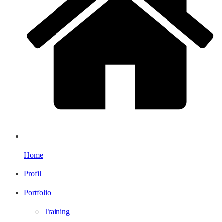
Home
Profil
Portfolio
Training