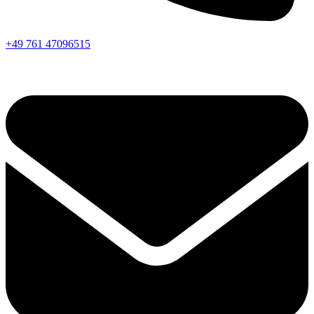
+49 761 47096515