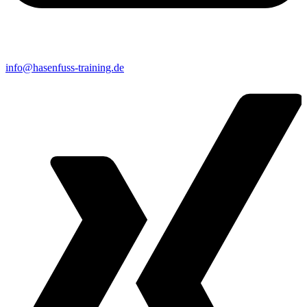
info@hasenfuss-training.de