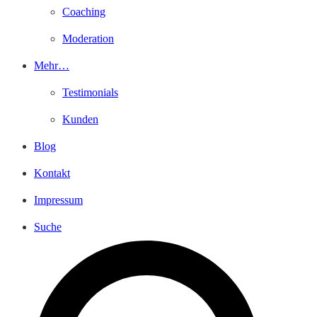
Coaching
Moderation
Mehr…
Testimonials
Kunden
Blog
Kontakt
Impressum
Suche