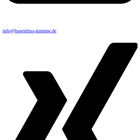
info@hasenfuss-training.de