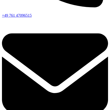
+49 761 47096515