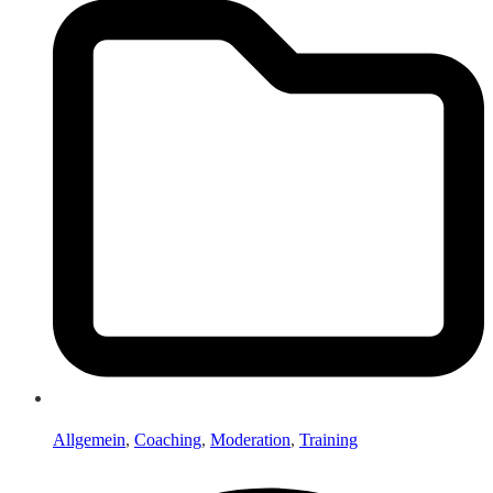
Allgemein
,
Coaching
,
Moderation
,
Training