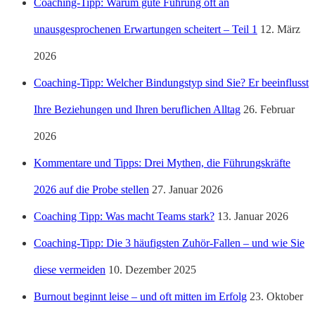
Coaching-Tipp: Warum gute Führung oft an
unausgesprochenen Erwartungen scheitert – Teil 1
12. März
2026
Coaching-Tipp: Welcher Bindungstyp sind Sie? Er beeinflusst
Ihre Beziehungen und Ihren beruflichen Alltag
26. Februar
2026
Kommentare und Tipps: Drei Mythen, die Führungskräfte
2026 auf die Probe stellen
27. Januar 2026
Coaching Tipp: Was macht Teams stark?
13. Januar 2026
Coaching-Tipp: Die 3 häufigsten Zuhör-Fallen – und wie Sie
diese vermeiden
10. Dezember 2025
Burnout beginnt leise – und oft mitten im Erfolg
23. Oktober