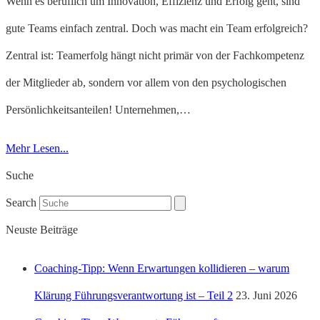
Wenn es beruflich um Innovation, Effizienz und Erfolg geht, sind
gute Teams einfach zentral. Doch was macht ein Team erfolgreich?
Zentral ist: Teamerfolg hängt nicht primär von der Fachkompetenz
der Mitglieder ab, sondern vor allem von den psychologischen
Persönlichkeitsanteilen! Unternehmen,…
Mehr Lesen...
Suche
Search
Neuste Beiträge
Coaching-Tipp: Wenn Erwartungen kollidieren – warum
Klärung Führungsverantwortung ist – Teil 2
23. Juni 2026