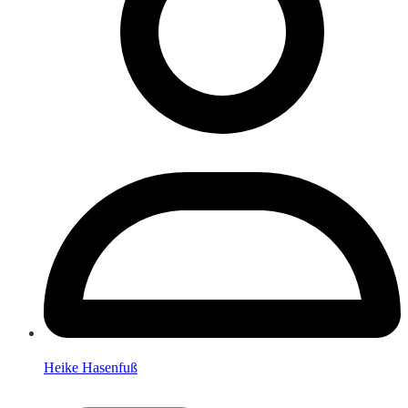
Heike Hasenfuß