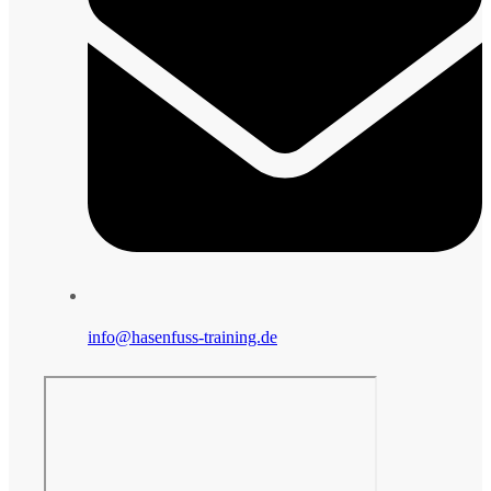
info@hasenfuss-training.de