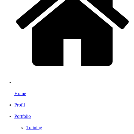
Home
Profil
Portfolio
Training