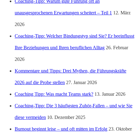
Coaching-Tipp: Warum gute Führung oft an
unausgesprochenen Erwartungen scheitert – Teil 1
12. März
2026
Coaching-Tipp: Welcher Bindungstyp sind Sie? Er beeinflusst
Ihre Beziehungen und Ihren beruflichen Alltag
26. Februar
2026
Kommentare und Tipps: Drei Mythen, die Führungskräfte
2026 auf die Probe stellen
27. Januar 2026
Coaching Tipp: Was macht Teams stark?
13. Januar 2026
Coaching-Tipp: Die 3 häufigsten Zuhör-Fallen – und wie Sie
diese vermeiden
10. Dezember 2025
Burnout beginnt leise – und oft mitten im Erfolg
23. Oktober