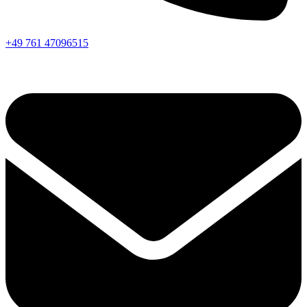
+49 761 47096515