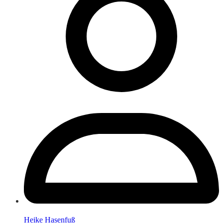
Heike Hasenfuß