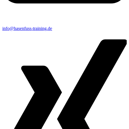
info@hasenfuss-training.de