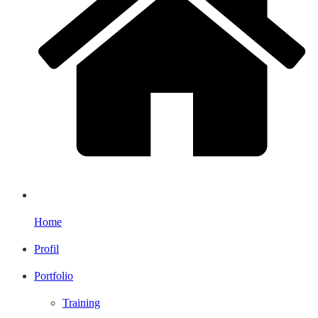
Home
Profil
Portfolio
Training