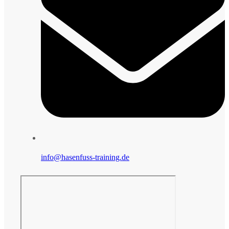
info@hasenfuss-training.de